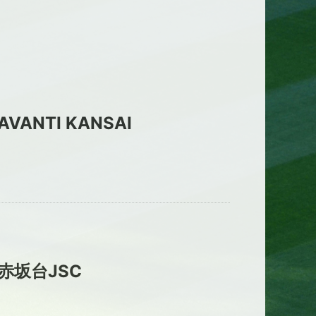
AVANTI KANSAI
赤坂台JSC