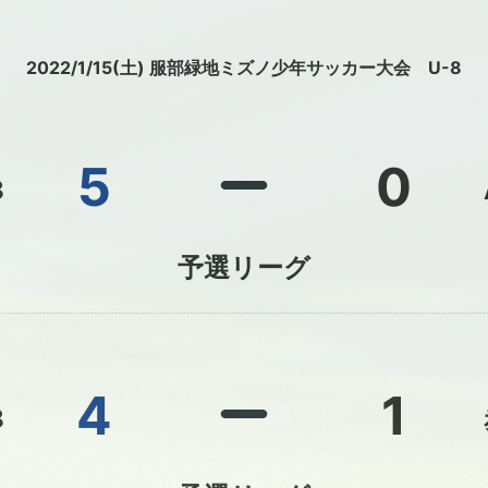
2022/1/15(土) 服部緑地ミズノ少年サッカー大会 U-8
5
0
8
予選リーグ
4
1
8