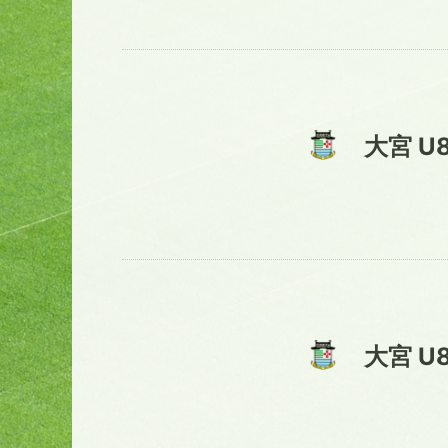
大宮 U
大宮 U