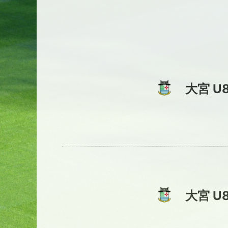
大宮 U
大宮 U