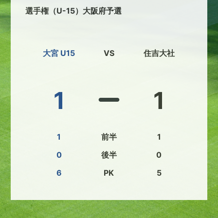
選手権（U-15）大阪府予選
大宮 U15
VS
住吉大社
1
1
1
前半
1
0
後半
0
6
PK
5