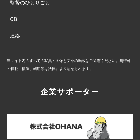
監督のひとりごと
OB
連絡
当サイト内のすべての写真・画像と文章の転載はご遠慮ください。無許可
の転載、複製、転用等は法律により罰せられます。
企業サポーター