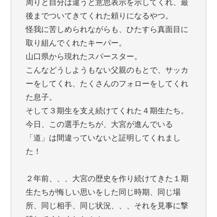
周りと自分は違うと意思表示を示してくれ、最
後までついてきてくれた頼りになるやつ。
怪我に苦しめられながらも、ひたすら真面目に
取り組んでくれたキーパー。
山口県から現れたスパースター。
こんなどうしようもない父親のもとで、サッカ
ーをしてくれ、たくさんのフォローをしてくれ
た息子。
そして３期生を支え続けてくれた４期生たち。
今日、この選手たちが、大宮が進んでいる
「道」は間違っていないと証明してくれまし
た！
２年前、、、大宮の歴史を作り続けてきた１期
生たちが悔しい思いをした同じ時期、同じ場
所、同じ相手、同じ状況、、、それを見事に撃