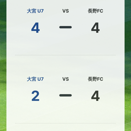
大宮 U7
VS
長野FC
4
4
大宮 U7
VS
長野FC
2
4