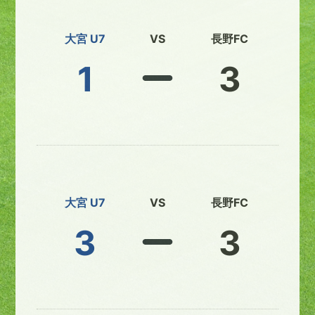
大宮 U7
VS
長野FC
1
3
大宮 U7
VS
長野FC
3
3