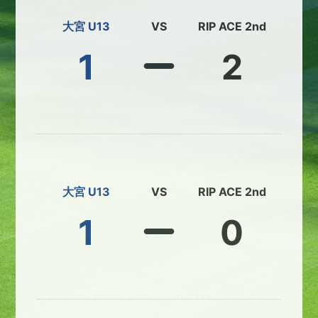
大宮 U13
VS
RIP ACE 2nd
1
2
大宮 U13
VS
RIP ACE 2nd
1
0