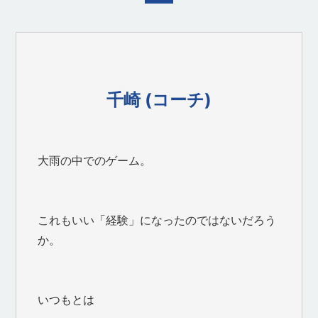
千崎 (コーチ)
大雨の中でのゲーム。
これもいい「経験」になったのではないだろう
か。
いつもとは