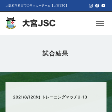
大阪府岸和田市のサッカーチーム【大宮JSC】
試合結果
2021/8/12(木) トレーニングマッチU-13