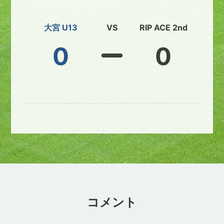
大宮 U13
VS
RIP ACE 2nd
0
0
コメント