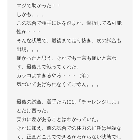
マジで助かった！！
しかも、、、
この試合で相手に足を踏まれ、骨折してる可能
性が・・・
そんな状態で、最後まで走り抜き、次の試合も
出場。。。
痛かったと思う。それでも一言も痛いと言わ
ず、最後まで戦ってくれた。
カッコよすぎるやろ・・・（涙）
気づいてあげられなくてごめん。。。
最後の試合、選手たちには「チャレンジしよ」
とだけ言った。
実力に差があることはわかっていた。
それに加え、前の試合での体力の消耗は半端な
く、正直どこまでできるかわからない状態でし