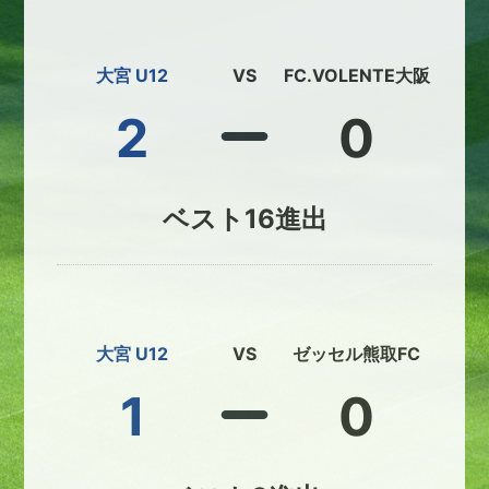
大宮 U12
VS
FC.VOLENTE大阪
2
0
ベスト16進出
大宮 U12
VS
ゼッセル熊取FC
1
0