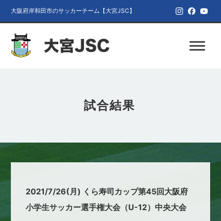
大阪府岸和田市のサッカーチーム【大宮JSC】
試合結果
2021/7/26(月) くら寿司カップ第45回大阪府
小学生サッカー選手権大会（U-12）中央大会