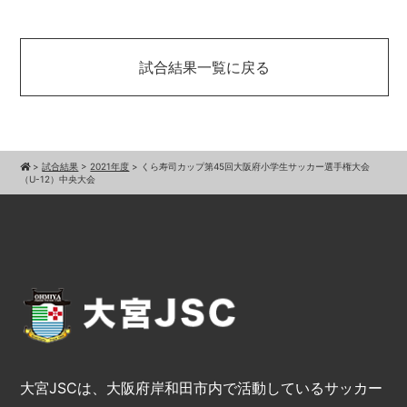
試合結果一覧に戻る
>
試合結果
>
2021年度
>
くら寿司カップ第45回大阪府小学生サッカー選手権大会
（U-12）中央大会
大宮JSCは、大阪府岸和田市内で活動しているサッカー