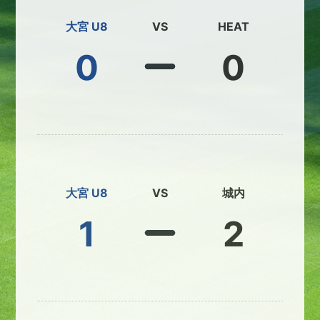
大宮 U8
VS
HEAT
0
0
大宮 U8
VS
城内
1
2