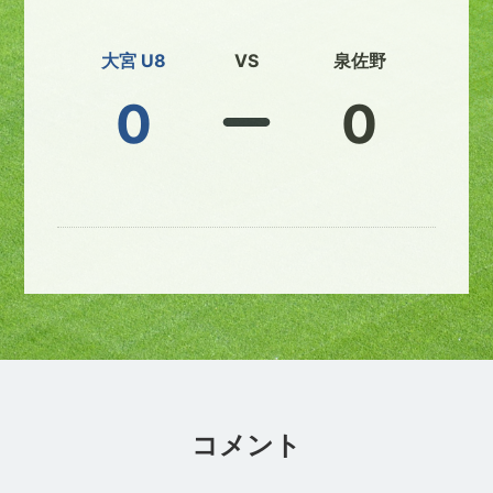
大宮 U8
VS
泉佐野
0
0
コメント