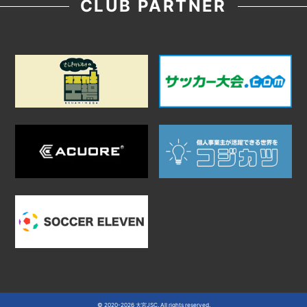
CLUB PARTNER
© 2020-2026 大宮JSC. All rights reserved.