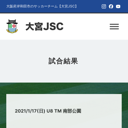
大阪府岸和田市のサッカーチーム【大宮JSC】
試合結果
2021/1/17(日) U8 TM 南部公園