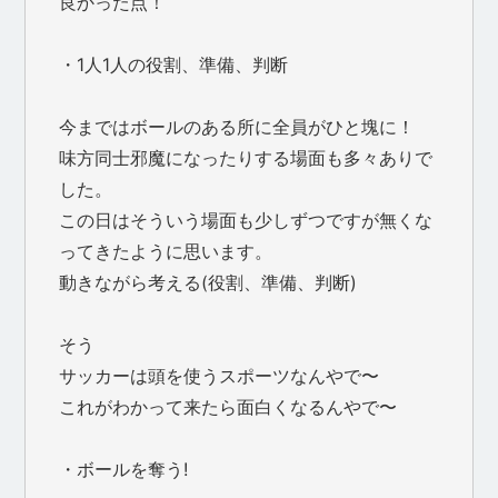
良かった点！
・1人1人の役割、準備、判断
今まではボールのある所に全員がひと塊に！
味方同士邪魔になったりする場面も多々ありで
した。
この日はそういう場面も少しずつですが無くな
ってきたように思います。
動きながら考える(役割、準備、判断)
そう
サッカーは頭を使うスポーツなんやで〜
これがわかって来たら面白くなるんやで〜
・ボールを奪う!