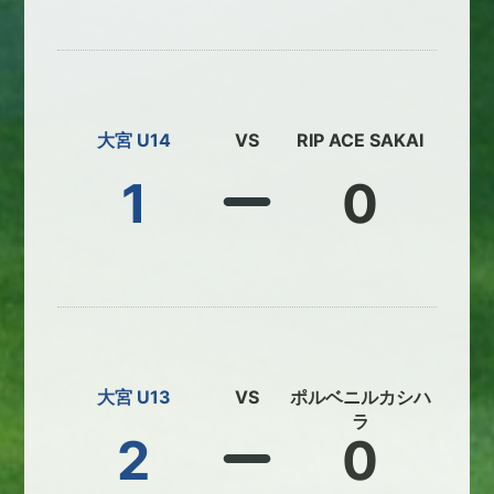
大宮 U14
VS
RIP ACE SAKAI
1
0
大宮 U13
VS
ポルベニルカシハ
ラ
2
0