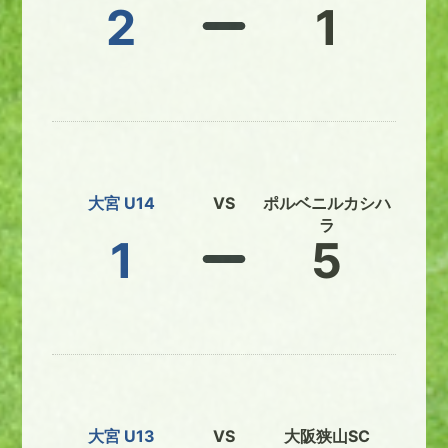
2
1
大宮 U14
VS
ポルベニルカシハ
ラ
1
5
大宮 U13
VS
大阪狭山SC