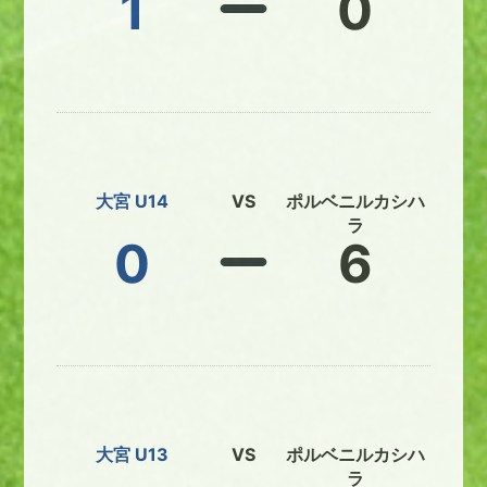
1
0
大宮 U14
VS
ポルベニルカシハ
ラ
0
6
大宮 U13
VS
ポルベニルカシハ
ラ