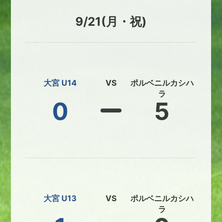
9/21(月・祝)
大宮 U14
VS
ポルベニルカシハ
ラ
0
5
大宮 U13
VS
ポルベニルカシハ
ラ