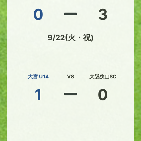
0
3
9/22(火・祝)
大宮 U14
VS
大阪狭山SC
1
0