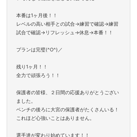
本番は1ヶ月後！！
レベルの高い相手との試合→練習で確認→練習
試合で確認→リフレッシュ→休息→本番！！
プランは完璧(^O^)／
残り1ヶ月！！
全力で頑張ろう！！
保護者の皆様、２日間の応援ありがとうござい
ました。
ベンチの後ろに大宮の保護者がたくさんいる！
これほど心強いことはありません。
選手達が変わり始めています！！